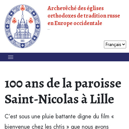
Archevêché des églises
orthodoxes de tradition russe
en Europe occidentale
Patriarcat de Moscou
100 ans de la paroisse
Saint-Nicolas à Lille
C’est sous une pluie battante digne du film «
bienvenue chez les chtis » que nous avons