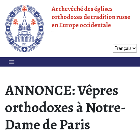
Archevêché des églises
orthodoxes de tradition russe
en Europe occidentale
Patriarcat de Moscou
ANNONCE: Vêpres
orthodoxes à Notre-
Dame de Paris