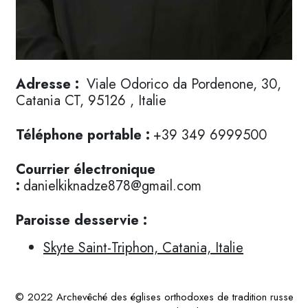
Adresse :
Viale Odorico da Pordenone, 30,
Catania CT, 95126 , Italie
Téléphone portable :
+39 349 6999500
Courrier électronique
:
danielkiknadze878@gmail.com
Paroisse desservie :
Skyte Saint-Triphon, Catania, Italie
© 2022 Archevêché des églises orthodoxes de tradition russe