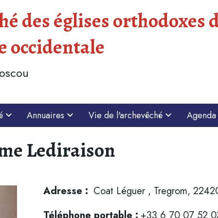
é des églises orthodoxes d
e occidentale
Moscou
é
Annuaires
Vie de l'archevêché
Agenda
me Lediraison
Adresse :
Coat Léguer , Tregrom, 2242
Téléphone portable :
+33 6 70 07 52 0