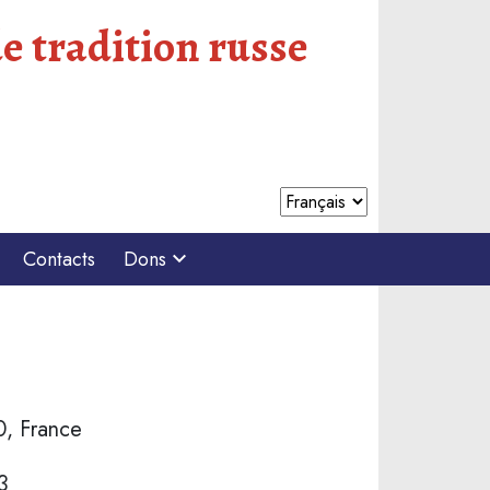
e tradition russe
Contacts
Dons
0, France
3