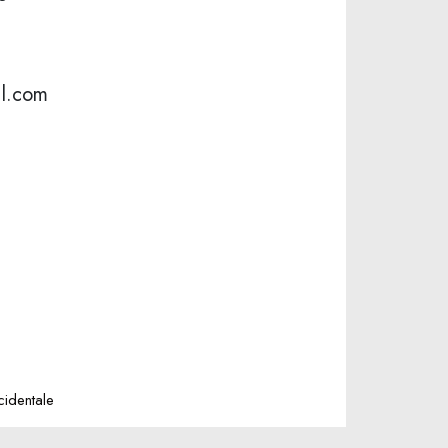
l.com
identale