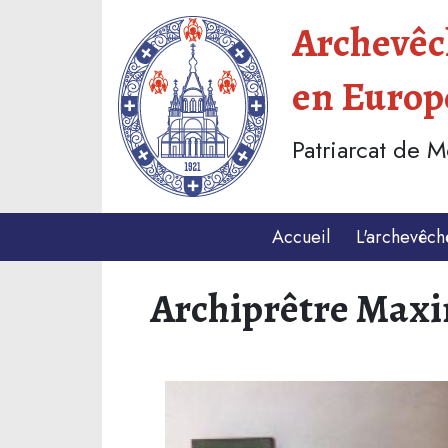
Archevêch
en Europ
Patriarcat de 
Accueil
L'archevêch
Archiprêtre Maxi