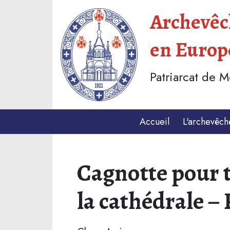
Archevêch
en Europ
Patriarcat de 
Accueil
L'archevêch
Cagnotte pour t
la cathédrale – 