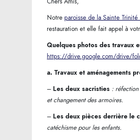
Chers Amis,
Notre
paroisse de la Sainte Trinité
restauration et elle fait appel à vo
Quelques photos des travaux et
https://drive.google.com/drive/
a. Travaux et aménagements pr
–
Les deux sacristies
: réfection
et changement des armoires.
–
Les deux pièces derrière le 
catéchisme pour les enfants.