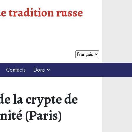
e tradition russe
Contacts
Dons
e la crypte de
nité (Paris)