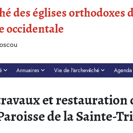
é des églises orthodoxes d
e occidentale
Moscou
é
Annuaires
Vie de l'archevêché
Agenda
ravaux et restauration d
Paroisse de la Sainte-Tri