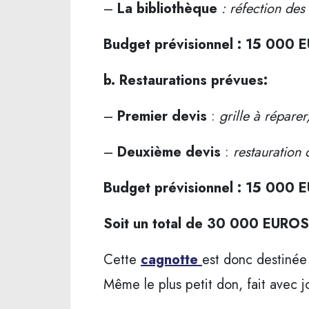
–
La bibliothèque
: réfection des
Budget prévisionnel : 15 000
b. Restaurations prévues:
–
Premier devis
:
grille à répare
–
Deuxième devis
:
restauration 
Budget prévisionnel : 15 000
Soit un total de 30 000 EUROS
Cette
cagnotte
est donc destinée 
Même le plus petit don, fait avec j