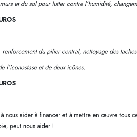
 murs et du sol pour lutter contre l’humidité, change
 EUROS
r, renforcement du pilier central, nettoyage des tache
de l’iconostase et de deux icônes.
 EUROS
à nous aider à financer et à mettre en œuvre tous ces
oie, peut nous aider !