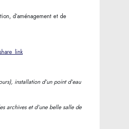
ction, d’aménagement et de
hare_link
urs), installation d’un point d’eau
les archives et d’une belle salle de