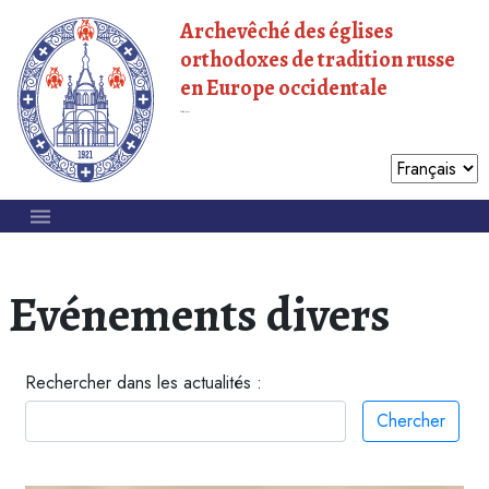
Archevêché des églises
orthodoxes de tradition russe
en Europe occidentale
Patriarcat de Moscou
Evénements divers
Rechercher dans les actualités :
Chercher