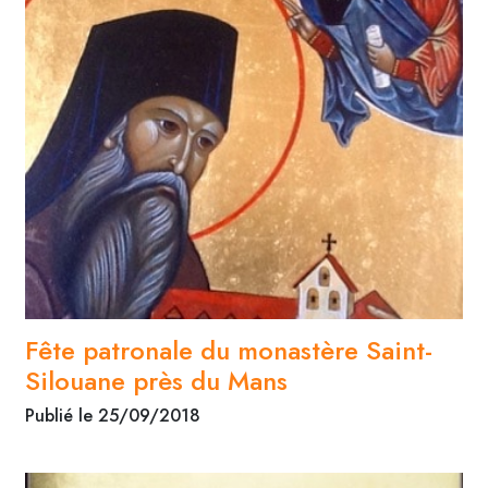
Fête patronale du monastère Saint-
Silouane près du Mans
Publié le 25/09/2018