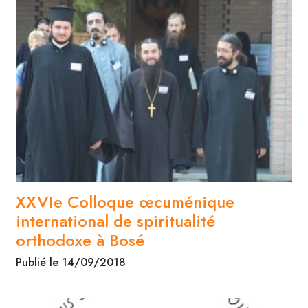
XXVIe Colloque œcuménique
international de spiritualité
orthodoxe à Bosé
Publié le 14/09/2018