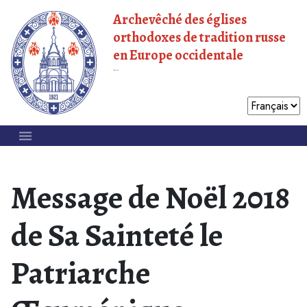
Archevêché des églises
orthodoxes de tradition russe
en Europe occidentale
Patriarcat de Moscou
Message de Noël 2018
de Sa Sainteté le
Patriarche