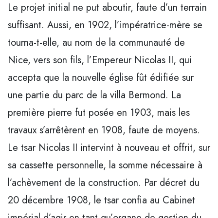
Le projet initial ne put aboutir, faute d’un terrain
suffisant. Aussi, en 1902, l’impératrice-mère se
tourna-t-elle, au nom de la communauté de
Nice, vers son fils, l’Empereur Nicolas II, qui
accepta que la nouvelle église fût édifiée sur
une partie du parc de la villa Bermond. La
première pierre fut posée en 1903, mais les
travaux s’arrêtèrent en 1908, faute de moyens.
Le tsar Nicolas II intervint à nouveau et offrit, sur
sa cassette personnelle, la somme nécessaire à
l’achèvement de la construction. Par décret du
20 décembre 1908, le tsar confia au Cabinet
impérial d’agir en tant qu’organe de gestion du