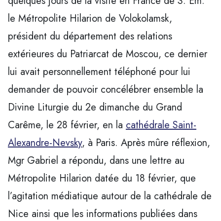
quelques jours de la visite en France de S. Em.
le Métropolite Hilarion de Volokolamsk,
président du département des relations
extérieures du Patriarcat de Moscou, ce dernier
lui avait personnellement téléphoné pour lui
demander de pouvoir concélébrer ensemble la
Divine Liturgie du 2e dimanche du Grand
Carême, le 28 février, en la
cathédrale Saint-
Alexandre-Nevsky
, à Paris. Après mûre réflexion,
Mgr Gabriel a répondu, dans une lettre au
Métropolite Hilarion datée du 18 février, que
l’agitation médiatique autour de la cathédrale de
Nice ainsi que les informations publiées dans