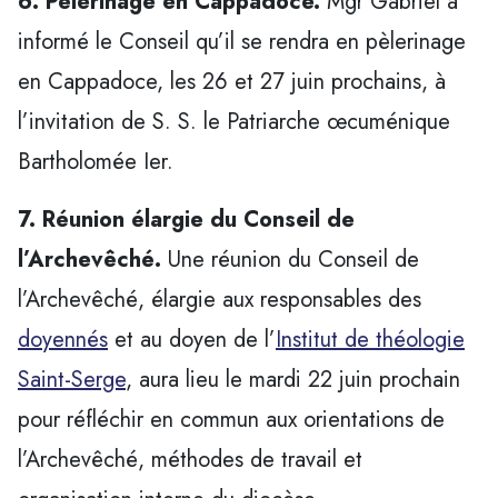
6. Pèlerinage en Cappadoce.
Mgr Gabriel a
informé le Conseil qu’il se rendra en pèlerinage
en Cappadoce, les 26 et 27 juin prochains, à
l’invitation de S. S. le Patriarche œcuménique
Bartholomée Ier.
7. Réunion élargie du Conseil de
l’Archevêché.
Une réunion du Conseil de
l’Archevêché, élargie aux responsables des
doyennés
et au doyen de l’
Institut de théologie
Saint-Serge
, aura lieu le mardi 22 juin prochain
pour réfléchir en commun aux orientations de
l’Archevêché, méthodes de travail et