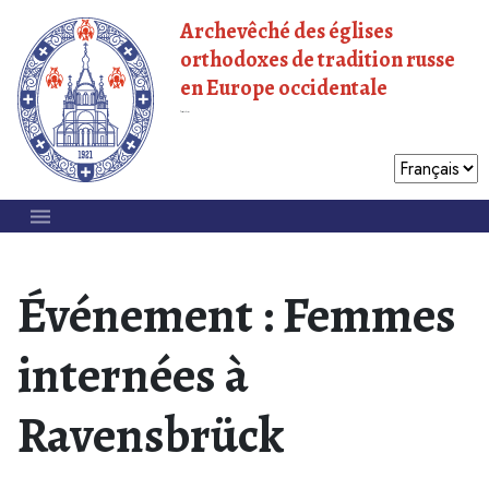
Archevêché des églises
orthodoxes de tradition russe
en Europe occidentale
Patriarcat de Moscou
Événement : Femmes
internées à
Ravensbrück