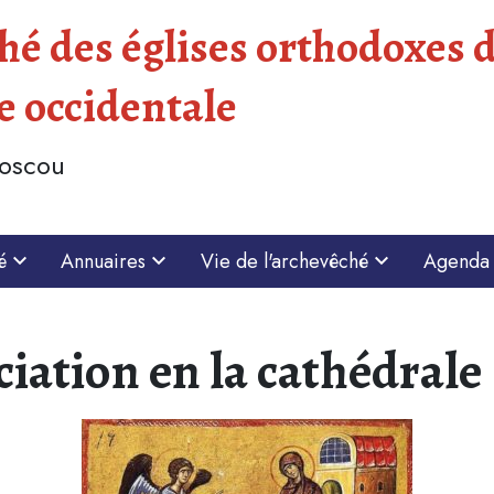
é des églises orthodoxes d
e occidentale
Moscou
é
Annuaires
Vie de l'archevêché
Agenda
ciation en la cathédrale