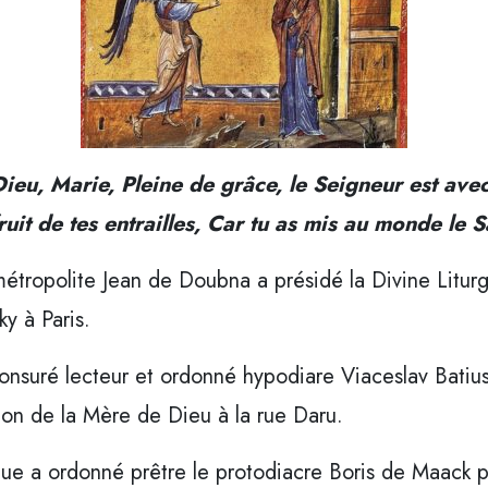
ieu, Marie, Pleine de grâce, le Seigneur est avec 
ruit de tes entrailles, Car tu as mis au monde le
étropolite Jean de Doubna a présidé la Divine Liturg
y à Paris.
 tonsuré lecteur et ordonné hypodiare Viaceslav Bat
on de la Mère de Dieu à la rue Daru.
que a ordonné prêtre le protodiacre Boris de Maack 