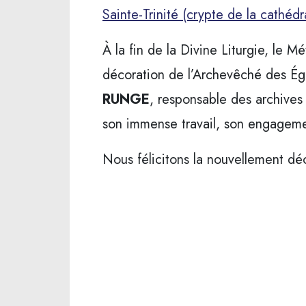
Sainte-Trinité (crypte de la cathédra
À la fin de la Divine Liturgie, le 
décoration de l’Archevêché des É
RUNGE
, responsable des archives
son immense travail, son engagemen
Nous félicitons la nouvellement dé