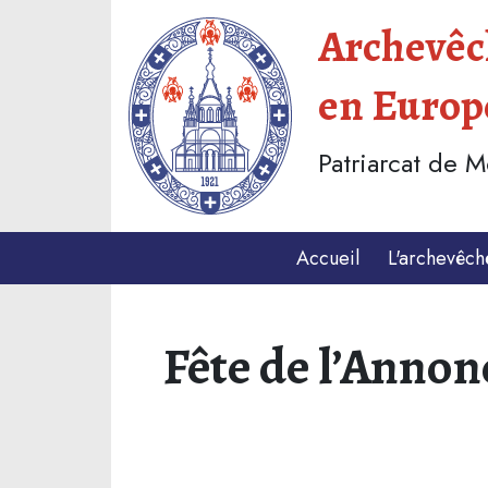
Archevêch
en Europ
Patriarcat de 
Accueil
L'archevêch
Fête de l’Annon