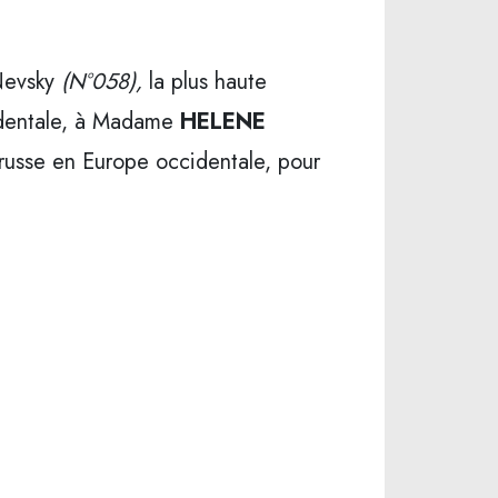
 Nevsky
(N°058),
la plus haute
identale, à Madame
HELENE
 russe en Europe occidentale, pour