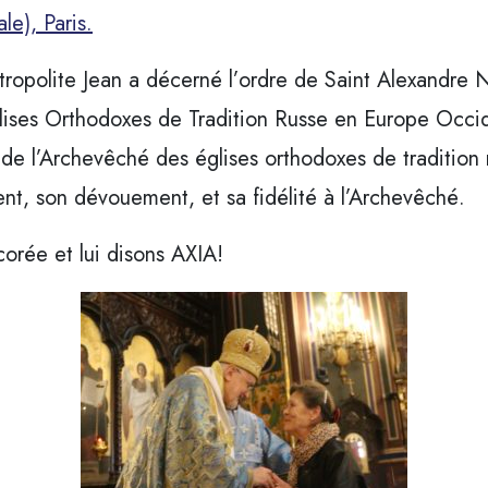
le), Paris.
Métropolite Jean a décerné l’ordre de Saint Alexandre
glises Orthodoxes de Tradition Russe en Europe Occ
 de l’Archevêché des églises orthodoxes de tradition
t, son dévouement, et sa fidélité à l’Archevêché.
corée et lui disons AXIA!