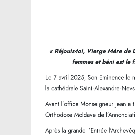
« Réjouis-toi, Vierge Mère de D
femmes et béni est le f
Le 7 avril 2025, Son Eminence le m
la cathédrale Saint-Alexandre-Nevsk
Avant l’office Monseigneur Jean a
Orthodoxe Moldave de l’Annonciati
Après la grande l’Entrée l’Archevê