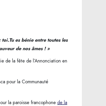
toi.Tu es bénie entre toutes les
 Sauveur de nos âmes ! »
ie de la fête de l’Annonciation en
iusca pour la Communauté
pour la paroisse francophone
de la