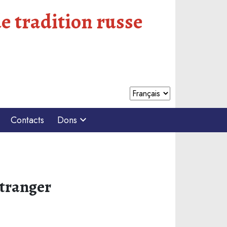
e tradition russe
Contacts
Dons
étranger