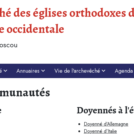
é des églises orthodoxes d
e occidentale
Moscou
é
Annuaires
Vie de l'archevêché
Agenda
mmunautés
e
Doyennés à l'
Doyenné d’Allemagne
Doyenné d’Italie