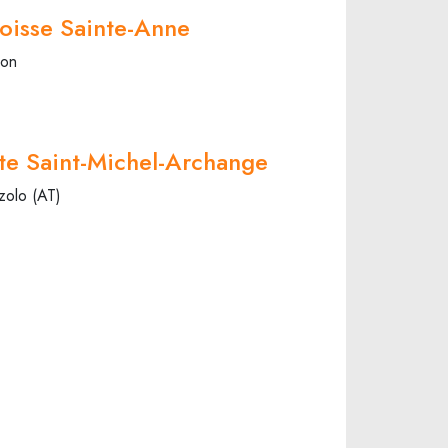
oisse Sainte-Anne
ion
te Saint-Michel-Archange
zolo (AT)