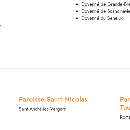
Doyenné de Grande-Bret
Doyenné de Scandinavi
Doyenné du Benelux
e
Paroisse Saint-Nicolas
Par
Ta
Saint-André-les-Vergers
Rom