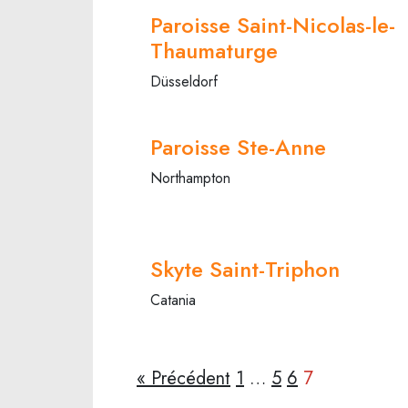
Paroisse Saint-Nicolas-le-
Thaumaturge
Düsseldorf
Paroisse Ste-Anne
Northampton
Skyte Saint-Triphon
Catania
« Précédent
1
…
5
6
7