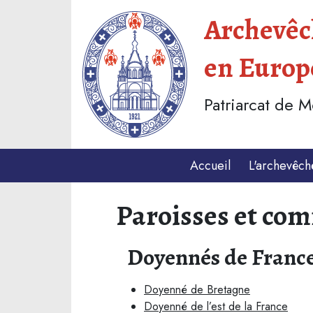
Archevêch
en Europ
Patriarcat de 
Accueil
L'archevêch
Paroisses et co
Doyennés de Franc
Doyenné de Bretagne
Doyenné de l’est de la France