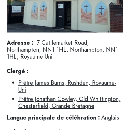
Adresse :
7 Cattlemarket Road,
Northampton, NN1 1HL, Northampton, NN1
1HL, Royaume Uni
Clergé :
Prêtre James Burns, Rushden, Royaume-
Uni
Prêtre Jonathan Cowley, Old Whittington,
Chesterfield, Grande Bretagne
Langue principale de célébration :
Anglais