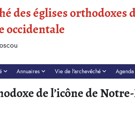
é des églises orthodoxes d
e occidentale
Moscou
é
Annuaires
Vie de l'archevêché
Agenda
doxe de l’icône de Notre