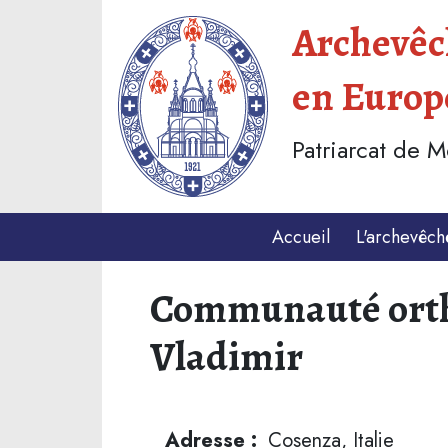
Archevêch
en Europ
Patriarcat de 
Accueil
L'archevêch
Communauté ortho
Vladimir
Adresse :
Cosenza, Italie