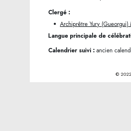
Clergé :
Archiprêtre Yury (Gueorgui) M
Langue principale de célébrat
Calendrier suivi :
ancien calend
© 2022 