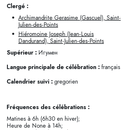
Clergé :
Archimandrite Gerasime (Gascuel), Saint-
Julien-des-Points
Hiéromoine Joseph (Jean-Louis
Dandurand), Saint-Julien-des-Points
Supérieur :
Игумен
Langue principale de célébration :
français
Calendrier suivi :
gregorien
Fréquences des célébrations :
Matines à 6h (6h30 en hiver);
Heure de None à 14h;