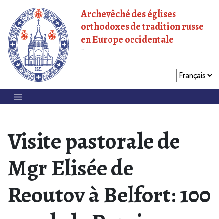
Archevêché des églises
orthodoxes de tradition russe
en Europe occidentale
Patriarcat de Moscou
Visite pastorale de
Mgr Elisée de
Reoutov à Belfort: 100