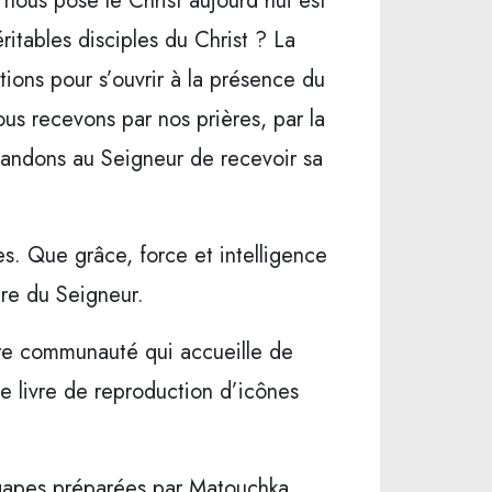
 nous pose le Christ aujourd’hui est
itables disciples du Christ ? La
ions pour s’ouvrir à la présence du
us recevons par nos prières, par la
mandons au Seigneur de recevoir sa
es. Que grâce, force et intelligence
ire du Seigneur.
otre communauté qui accueille de
e livre de reproduction d’icônes
 agapes préparées par Matouchka