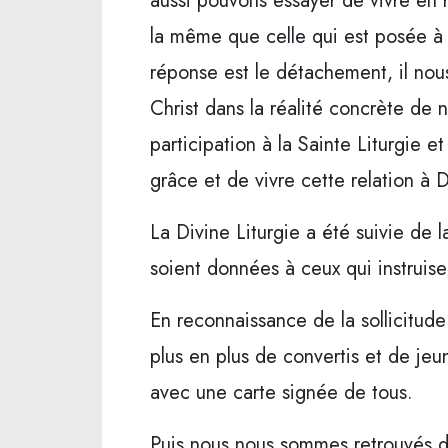
aussi pouvons essayer de vivre en r
la même que celle qui est posée à 
réponse est le détachement, il nou
Christ dans la réalité concrète de 
participation à la Sainte Liturgie
grâce et de vivre cette relation à 
La Divine Liturgie a été suivie de 
soient données à ceux qui instruise
En reconnaissance de la sollicitude
plus en plus de convertis et de je
avec une carte signée de tous.
Puis nous nous sommes retrouvés da