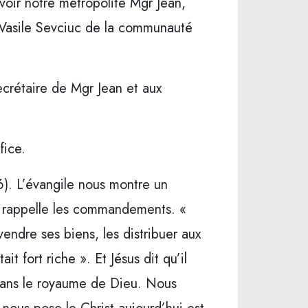
voir notre métropolite Mgr Jean,
e Vasile Sevciuc de la communauté
ecrétaire de Mgr Jean et aux
fice.
). L’évangile nous montre un
ui rappelle les commandements. «
endre ses biens, les distribuer aux
t fort riche ». Et Jésus dit qu’il
r dans le royaume de Dieu. Nous