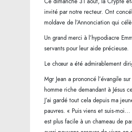
Ce dimanche 31 août, la Crypte éta
invité par notre recteur. Ont conc
moldave de l’Annonciation qui célè
Un grand merci à l’hypodiacre Emma
servants pour leur aide précieuse.
Le chœur a été admirablement dirigé
Mgr Jean a prononcé l’évangile sur
homme riche demandant à Jésus ce qu
J’ai gardé tout cela depuis ma jeun
pauvres. « Puis viens et suis-moi… »
est plus facile à un chameau de pas