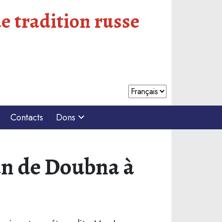
e tradition russe
Contacts
Dons
an de Doubna à