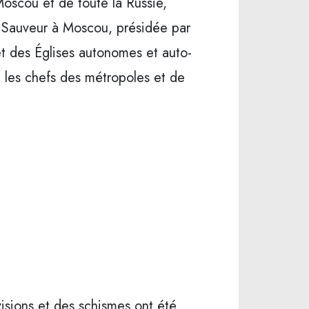
 Moscou et de toute la Russie,
t Sauveur à Moscou, présidée par
 et des Églises autonomes et auto-
 les chefs des métropoles et de
visions et des schismes ont été