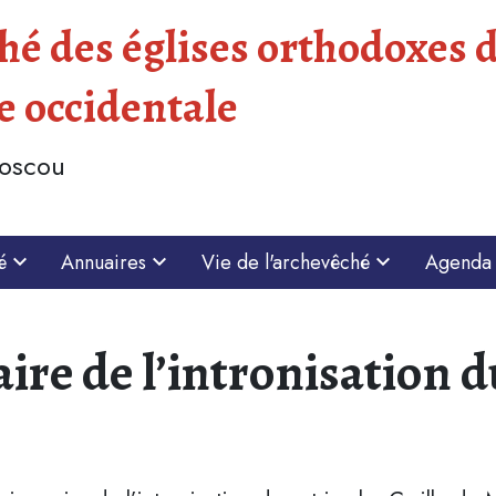
é des églises orthodoxes d
e occidentale
Moscou
é
Annuaires
Vie de l'archevêché
Agenda
ire de l’intronisation d