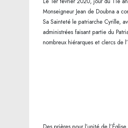
Le 1er février 2020, jour du 11e an
Monseigneur Jean de Doubna a conc
Sa Sainteté le patriarche Cyrille, 
administrées faisant partie du Pat
nombreux hiérarques et clercs de l’
Des prières pour l’unité de l’Églis