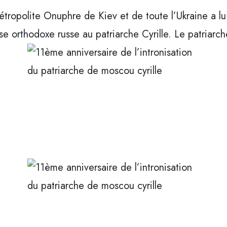
 métropolite Onuphre de Kiev et de toute l’Ukraine a l
e orthodoxe russe au patriarche Cyrille. Le patriarc