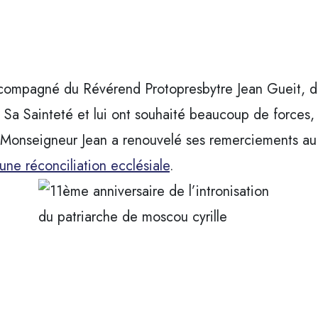
compagné du Révérend Protopresbytre Jean Gueit, du
té Sa Sainteté et lui ont souhaité beaucoup de forces
s Monseigneur Jean a renouvelé ses remerciements au 
une réconciliation ecclésiale
.