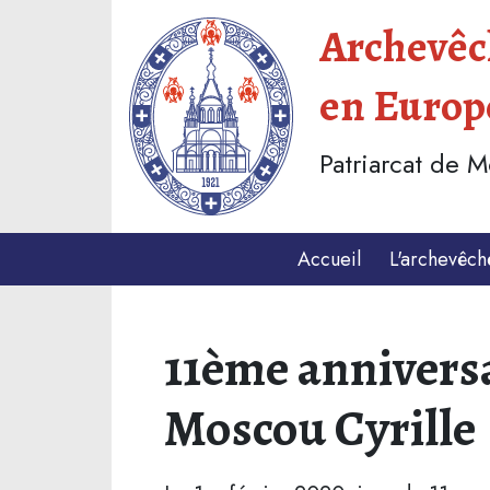
Archevêch
en Europ
Patriarcat de 
Accueil
L'archevêch
11ème anniversa
Moscou Cyrille