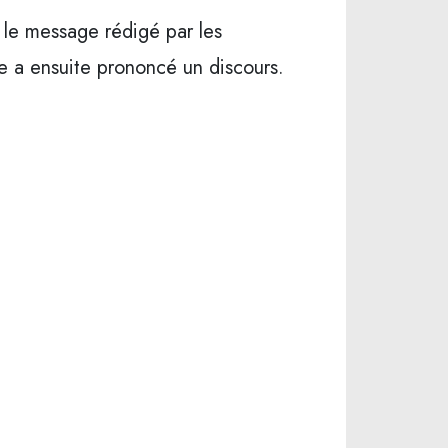
u le message rédigé par les
he a ensuite prononcé un discours.