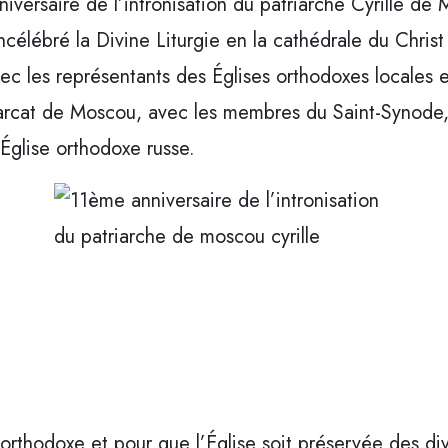
niversaire de l’intronisation du patriarche Cyrille de
élébré la Divine Liturgie en la cathédrale du Chris
avec les représentants des Églises orthodoxes locales
riarcat de Moscou, avec les membres du Saint-Synode,
Église orthodoxe russe.
e orthodoxe et pour que l’Église soit préservée des di