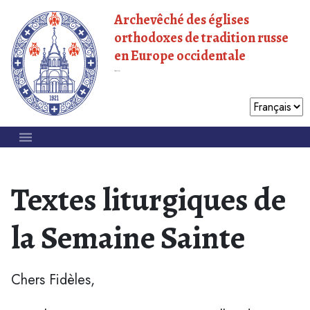
Archevêché des églises
orthodoxes de tradition russe
en Europe occidentale
Patriarcat de Moscou
Textes liturgiques de
la Semaine Sainte
Chers Fidèles,