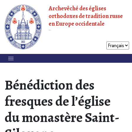
Archevêché des églises
orthodoxes de tradition russe
en Europe occidentale
Patriarcat de Moscou
Bénédiction des
fresques de l’église
du monastère Saint-