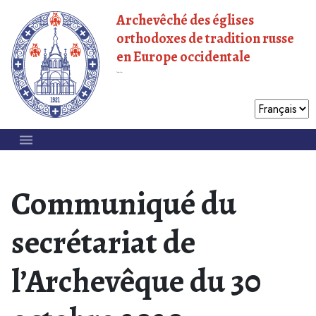
Archevêché des églises
orthodoxes de tradition russe
en Europe occidentale
Patriarcat de Moscou
Communiqué du
secrétariat de
l’Archevêque du 30