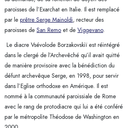
paroisses de l’Exarchat en Italie. Il est remplacé
par le
prêtre Serge Mainoldi
, recteur des
paroisses de
San Remo
et de
Viggevano
.
 Le diacre Vsévolode Borzakovskiï est réintégré
dans le clergé de l’Archevêché qu’il avait quitté
de manière provisoire avec la bénédiction du
défunt archevêque Serge, en 1998, pour servir
dans l’Eglise orthodoxe en Amérique. Il est
nommé à la communauté paroissiale de Rome
avec le rang de protodiacre qui lui a été conféré
par le métropolite Théodose de Washington en
2000.