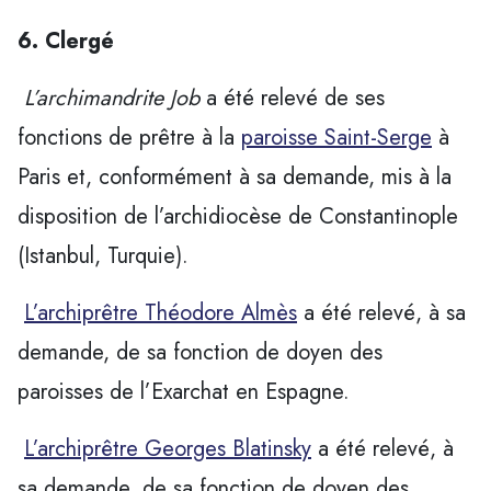
6. Clergé

L’archimandrite Job
a été relevé de ses
fonctions de prêtre à la
paroisse Saint-Serge
à
Paris et, conformément à sa demande, mis à la
disposition de l’archidiocèse de Constantinople
(Istanbul, Turquie).

L’archiprêtre Théodore Almès
a été relevé, à sa
demande, de sa fonction de doyen des
paroisses de l’Exarchat en Espagne.

L’archiprêtre Georges Blatinsky
a été relevé, à
sa demande, de sa fonction de doyen des