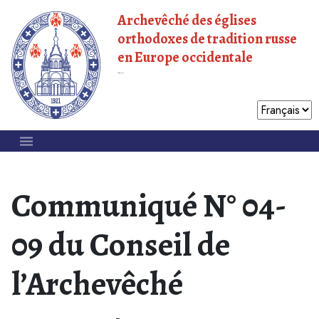
Archevêché des églises
orthodoxes de tradition russe
en Europe occidentale
Patriarcat de Moscou
Communiqué N° 04-
09 du Conseil de
l’Archevêché