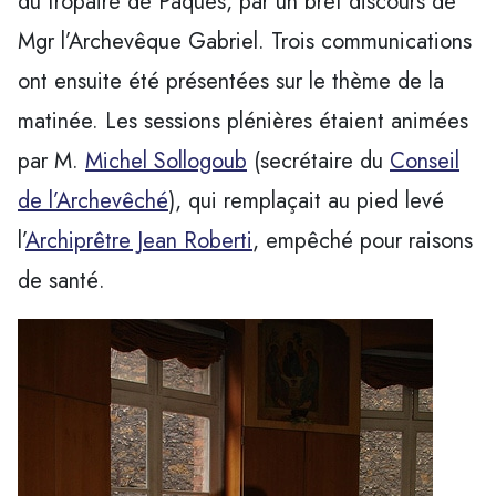
du tropaire de Pâques, par un bref discours de
Mgr l’Archevêque Gabriel. Trois communications
ont ensuite été présentées sur le thème de la
matinée. Les sessions plénières étaient animées
par M.
Michel Sollogoub
(secrétaire du
Conseil
de l’Archevêché
), qui remplaçait au pied levé
l’
Archiprêtre Jean Roberti
, empêché pour raisons
de santé.