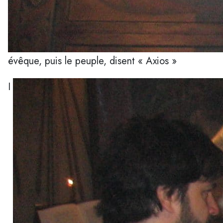
évêque, puis le peuple, disent « Axios »
I