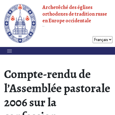
Archevêché des églises
orthodoxes de tradition russe
en Europe occidentale
Patriarcat de Moscou
Compte-rendu de
l’Assemblée pastorale
2006 sur la