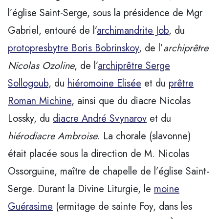
l’église Saint-Serge, sous la présidence de Mgr
Gabriel, entouré de l’
archimandrite Job
, du
protopresbytre Boris Bobrinskoy
, de l’
archiprêtre
Nicolas Ozoline
, de l’
archiprêtre Serge
Sollogoub
, du
hiéromoine Elisée
et du
prêtre
Roman Michine
, ainsi que du diacre Nicolas
Lossky, du
diacre André Svynarov
et du
hiérodiacre Ambroise
. La chorale (slavonne)
était placée sous la direction de M. Nicolas
Ossorguine, maître de chapelle de l’église Saint-
Serge. Durant la Divine Liturgie, le
moine
Guérasime
(ermitage de sainte Foy, dans les