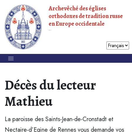
Archevêché des églises
orthodoxes de tradition russe
en Europe occidentale
Patriarcat de Moscou
Décès du lecteur
Mathieu
La paroisse des Saints-Jean-de-Cronstadt et
Nectaire-d’Egine de Rennes vous demande vos