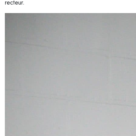
recteur.