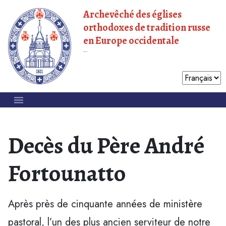
Archevêché des églises
orthodoxes de tradition russe
en Europe occidentale
Patriarcat de Moscou
Decès du Père André
Fortounatto
Après près de cinquante années de ministère
pastoral, l’un des plus ancien serviteur de notre