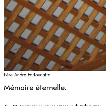
Père André Fortounatto
Mémoire éternelle.
© 2022 Archevêché des églises orthodoxes de tradition russe