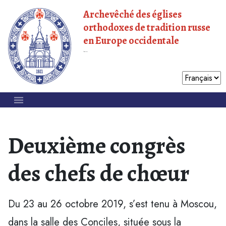
Archevêché des églises
orthodoxes de tradition russe
en Europe occidentale
Patriarcat de Moscou
Deuxième congrès
des chefs de chœur
Du 23 au 26 octobre 2019, s’est tenu à Moscou,
dans la salle des Conciles, située sous la