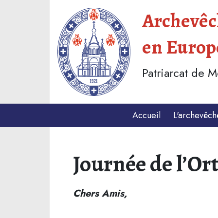
Archevêch
en Europ
Patriarcat de 
Accueil
L'archevêch
Journée de l’Or
Chers Amis,