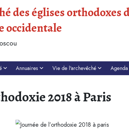
é des églises orthodoxes d
e occidentale
Moscou
é
Annuaires
Vie de l'archevêché
Agenda
thodoxie 2018 à Paris