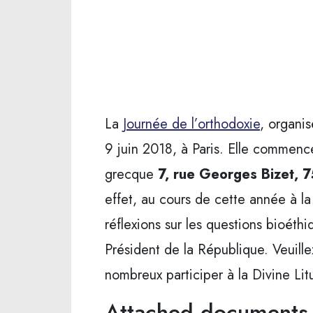
La
Journée de l’orthodoxie
, organis
9 juin 2018, à Paris. Elle commenc
grecque
7, rue Georges Bizet, 
effet, au cours de cette année à la 
réflexions sur les questions bioéth
Président de la République. Veuille
nombreux participer à la Divine Litu
Attached documents