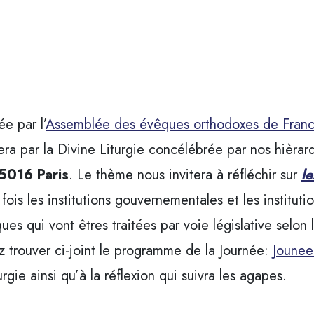
ée par l’
Assemblée des évêques orthodoxes de Fran
era par la Divine Liturgie concélébrée par nos hièra
75016 Paris
. Le thème nous invitera à réfléchir sur
l
fois les institutions gouvernementales et les institut
iques qui vont êtres traitées par voie législative se
z trouver ci-joint le programme de la Journée:
Jounee
rgie ainsi qu’à la réflexion qui suivra les agapes.