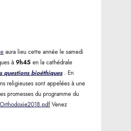
ce
aura lieu cette année le samedi
rques à
9h45
en la cathédrale
es questions bioéthiques
. En
ions religieuses sont appelées à une
lon les promesses du programme du
Orthodoxie2018.pdf
Venez