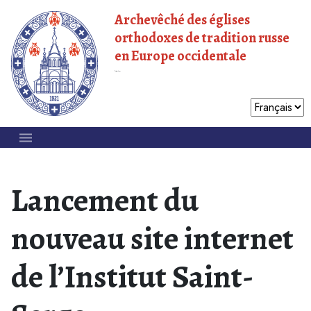
Archevêché des églises
orthodoxes de tradition russe
en Europe occidentale
Patriarcat de Moscou
Lancement du
nouveau site internet
de l’Institut Saint-