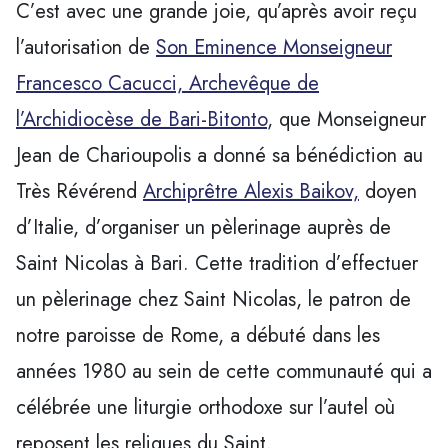
C’est avec une grande joie, qu’après avoir reçu
l’autorisation de
Son Eminence Monseigneur
Francesco Cacucci, Archevêque de
l’Archidiocèse de Bari-Bitonto
, que Monseigneur
Jean de Charioupolis a donné sa bénédiction au
Très Révérend
Archiprêtre Alexis Baikov,
doyen
d’Italie, d’organiser un pèlerinage auprès de
Saint Nicolas à Bari. Cette tradition d’effectuer
un pèlerinage chez Saint Nicolas, le patron de
notre paroisse de Rome, a débuté dans les
années 1980 au sein de cette communauté qui a
célébrée une liturgie orthodoxe sur l’autel où
reposent les reliques du Saint.