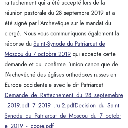
rattachement qui a été accepté lors de la
réunion pastorale du 28 septembre 2019 et a
été signé par l’Archevêque sur le mandat du
clergé. Nous vous communiquons également la
réponse du
Saint-Synode du Patriarcat de
Moscou du 7 octobre 2019
qui accepte cette
demande et qui confirme l’union canonique de
l’Archevêché des églises orthodoxes russes en
Europe occidentale avec le dit Patriarcat.
Demande_de_Rattachement_du_28_septemebre
_2019.pdf
_7_2019_.ru-2.pdf
Decision_du_Saint-
Synode_du_Patriarcat_de_Moscou_du_7_octobr
e_2019_-_copie.pdf