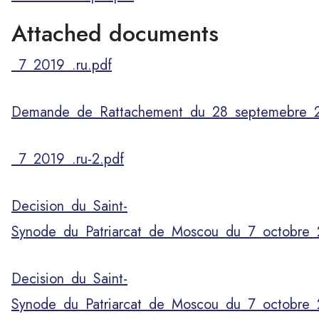
Attached documents
_7_2019_.ru.pdf
Demande_de_Rattachement_du_28_septemebre_2
_7_2019_.ru-2.pdf
Decision_du_Saint-
Synode_du_Patriarcat_de_Moscou_du_7_octobre_
Decision_du_Saint-
Synode_du_Patriarcat_de_Moscou_du_7_octobre_