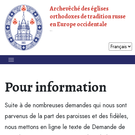
Archevêché des églises
orthodoxes de tradition russe
en Europe occidentale
Patriarcat de Moscou
Pour information
Suite à de nombreuses demandes qui nous sont
parvenus de la part des paroisses et des fidèles,
nous mettons en ligne le texte de Demande de