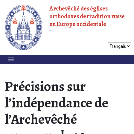
Archevêché des églises
orthodoxes de tradition russe
en Europe occidentale
Patriarcat de Moscou
Précisions sur
l’indépendance de
l’Archevêché