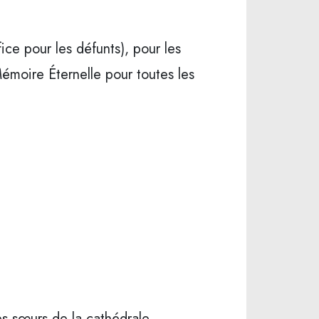
ice pour les défunts), pour les
émoire Éternelle pour toutes les
es sœurs de la cathédrale.