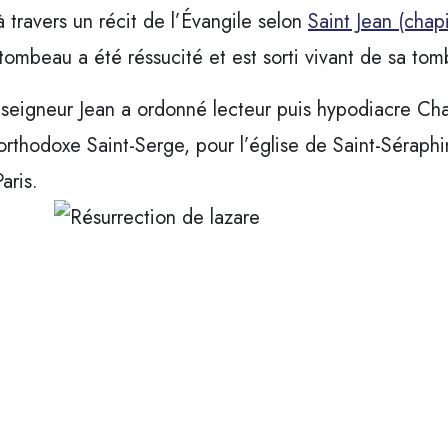
 travers un récit de l’Évangile selon
Saint Jean (chapi
tombeau a été réssucité et est sorti vivant de sa tomb
seigneur Jean a ordonné lecteur puis hypodiacre Char
 orthodoxe Saint-Serge, pour l’église de Saint-Séraph
aris.