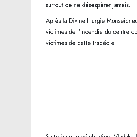
surtout de ne désespèrer jamais.
Après la Divine liturgie Monseigneur
victimes de l’incendie du centre c
victimes de cette tragédie.
Suite à cette célébration, Vladyka 