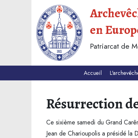
Archevêch
en Europ
Patriarcat de 
Accueil
L'archevêch
Résurrection d
Ce sixième samedi du Grand Carê
Jean de Charioupolis a présidé la D