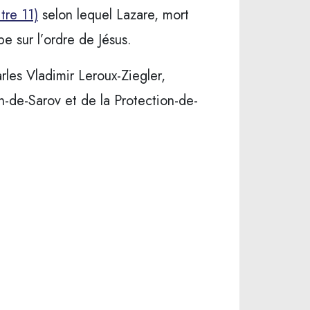
tre 11)
selon lequel Lazare, mort
e sur l’ordre de Jésus.
les Vladimir Leroux-Ziegler,
in-de-Sarov et de la Protection-de-