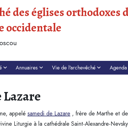
é des églises orthodoxes d
e occidentale
Moscou
é
Annuaires
Vie de l'archevêché
Agenda
e Lazare
me, appelé
samedi de Lazare
, frère de Marthe et d
ivine Liturgie à la cathédrale Saint-Alexandre-Nevsky 