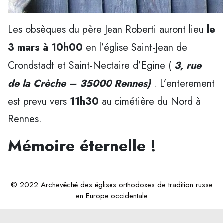
Les obsèques du père Jean Roberti auront lieu
le
3 mars à 10h00
en l’église Saint-Jean de
Crondstadt et Saint-Nectaire d’Egine (
3, rue
de la Crèche – 35000 Rennes)
. L’enterement
est prevu vers
11h30
au cimétière du Nord à
Rennes.
Mémoire éternelle !
© 2022 Archevêché des églises orthodoxes de tradition russe
en Europe occidentale