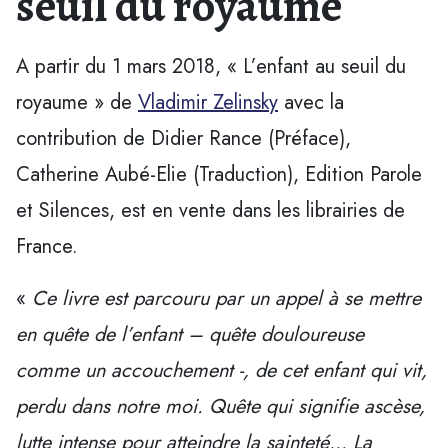
seuil du royaume
A partir du 1 mars 2018, « L’enfant au seuil du
royaume » de
Vladimir Zelinsky
avec la
contribution de‎ Didier Rance (Préface),‎
Catherine Aubé-Elie (Traduction), Edition Parole
et Silences, est en vente dans les librairies de
France.
«
Ce livre est parcouru par un appel à se mettre
en quête de l’enfant – quête douloureuse
comme un accouchement -, de cet enfant qui vit,
perdu dans notre moi. Quête qui signifie ascèse,
lutte intense pour atteindre la sainteté… La