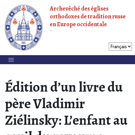
Archevêché des églises
orthodoxes de tradition russe
en Europe occidentale
Patriarcat de Moscou
Édition d’un livre du
père Vladimir
Ziélinsky: L’enfant au