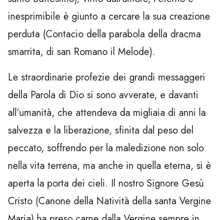
inesprimibile è giunto a cercare la sua creazione
perduta (Contacio della parabola della dracma
smarrita, di san Romano il Melode).
Le straordinarie profezie dei grandi messaggeri
della Parola di Dio si sono avverate, e davanti
all’umanità, che attendeva da migliaia di anni la
salvezza e la liberazione, sfinita dal peso del
peccato, soffrendo per la maledizione non solo
nella vita terrena, ma anche in quella eterna, si è
aperta la porta dei cieli. Il nostro Signore Gesù
Cristo (Canone della Natività della santa Vergine
Maria) ha preso carne dalla Vergine sempre in