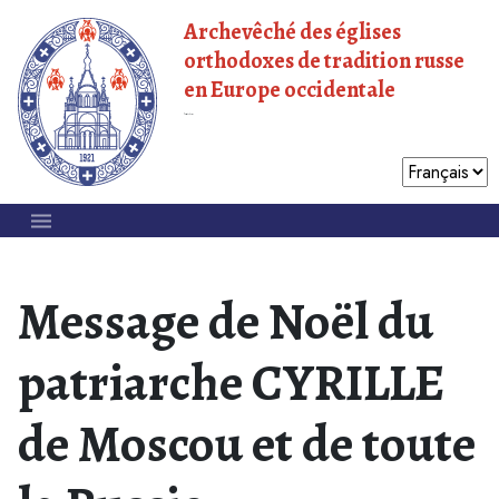
Archevêché des églises
orthodoxes de tradition russe
en Europe occidentale
Patriarcat de Moscou
Message de Noël du
patriarche CYRILLE
de Moscou et de toute