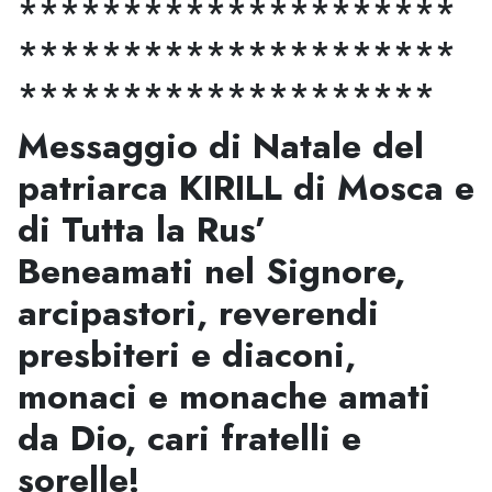
*********************
*********************
********************
Messaggio di Natale del
patriarca KIRILL di Mosca e
di Tutta la Rus’
Beneamati nel Signore,
arcipastori, reverendi
presbiteri e diaconi,
monaci e monache amati
da Dio, cari fratelli e
sorelle!