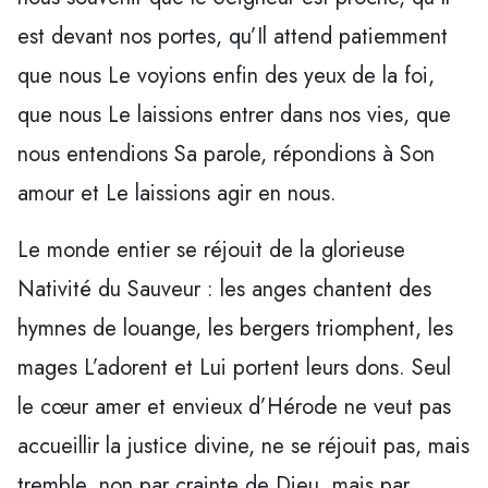
est devant nos portes, qu’Il attend patiemment
que nous Le voyions enfin des yeux de la foi,
que nous Le laissions entrer dans nos vies, que
nous entendions Sa parole, répondions à Son
amour et Le laissions agir en nous.
Le monde entier se réjouit de la glorieuse
Nativité du Sauveur : les anges chantent des
hymnes de louange, les bergers triomphent, les
mages L’adorent et Lui portent leurs dons. Seul
le cœur amer et envieux d’Hérode ne veut pas
accueillir la justice divine, ne se réjouit pas, mais
tremble, non par crainte de Dieu, mais par