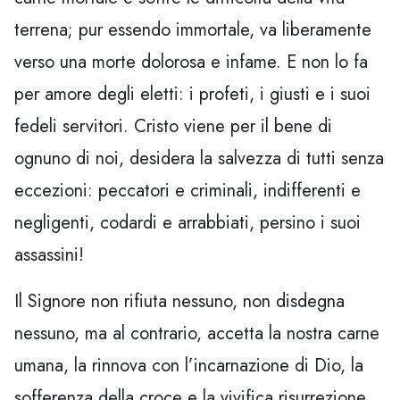
terrena; pur essendo immortale, va liberamente
verso una morte dolorosa e infame. E non lo fa
per amore degli eletti: i profeti, i giusti e i suoi
fedeli servitori. Cristo viene per il bene di
ognuno di noi, desidera la salvezza di tutti senza
eccezioni: peccatori e criminali, indifferenti e
negligenti, codardi e arrabbiati, persino i suoi
assassini!
Il Signore non rifiuta nessuno, non disdegna
nessuno, ma al contrario, accetta la nostra carne
umana, la rinnova con l’incarnazione di Dio, la
sofferenza della croce e la vivifica risurrezione,