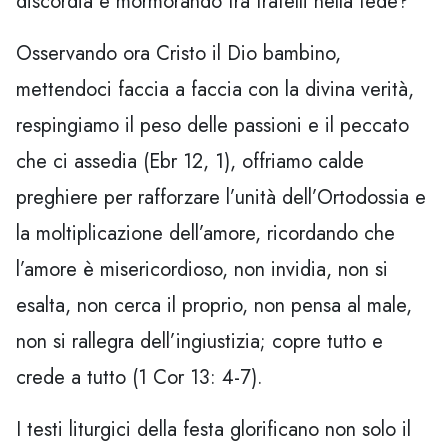
discordia e mormorando tra fratelli nella fede?
Osservando ora Cristo il Dio bambino,
mettendoci faccia a faccia con la divina verità,
respingiamo il peso delle passioni e il peccato
che ci assedia (Ebr 12, 1), offriamo calde
preghiere per rafforzare l’unità dell’Ortodossia e
la moltiplicazione dell’amore, ricordando che
l’amore è misericordioso, non invidia, non si
esalta, non cerca il proprio, non pensa al male,
non si rallegra dell’ingiustizia; copre tutto e
crede a tutto (1 Cor 13: 4-7).
I testi liturgici della festa glorificano non solo il