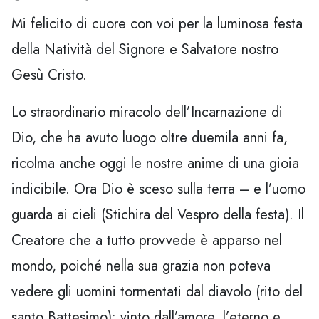
Mi felicito di cuore con voi per la luminosa festa
della Natività del Signore e Salvatore nostro
Gesù Cristo.
Lo straordinario miracolo dell’Incarnazione di
Dio, che ha avuto luogo oltre duemila anni fa,
ricolma anche oggi le nostre anime di una gioia
indicibile. Ora Dio è sceso sulla terra – e l’uomo
guarda ai cieli (Stichira del Vespro della festa). Il
Creatore che a tutto provvede è apparso nel
mondo, poiché nella sua grazia non poteva
vedere gli uomini tormentati dal diavolo (rito del
santo Battesimo); vinto dall’amore, l’eterno e