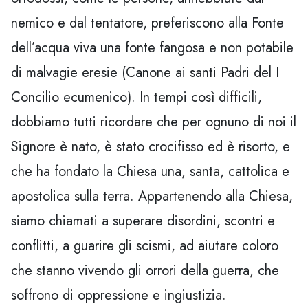
nemico e dal tentatore, preferiscono alla Fonte
dell’acqua viva una fonte fangosa e non potabile
di malvagie eresie (Canone ai santi Padri del I
Concilio ecumenico). In tempi così difficili,
dobbiamo tutti ricordare che per ognuno di noi il
Signore è nato, è stato crocifisso ed è risorto, e
che ha fondato la Chiesa una, santa, cattolica e
apostolica sulla terra. Appartenendo alla Chiesa,
siamo chiamati a superare disordini, scontri e
conflitti, a guarire gli scismi, ad aiutare coloro
che stanno vivendo gli orrori della guerra, che
soffrono di oppressione e ingiustizia.