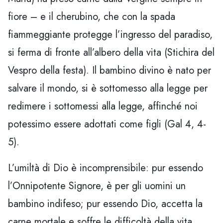
fiore – e il cherubino, che con la spada
fiammeggiante protegge l’ingresso del paradiso,
si ferma di fronte all’albero della vita (Stichira del
Vespro della festa). Il bambino divino è nato per
salvare il mondo, si è sottomesso alla legge per
redimere i sottomessi alla legge, affinché noi
potessimo essere adottati come figli (Gal 4, 4-
5).
L’umiltà di Dio è incomprensibile: pur essendo
l’Onnipotente Signore, è per gli uomini un
bambino indifeso; pur essendo Dio, accetta la
carne mortale e soffre le difficoltà della vita