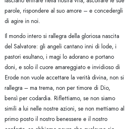
lasciarlo entrare nella nostra vita, ascoltare le sue
parole, rispondere al suo amore – e concedergli
di agire in noi.
Il mondo intero si rallegra della gloriosa nascita
del Salvatore: gli angeli cantano inni di lode, i
pastori esultano, i magi lo adorano e portano
doni, e solo il cuore amareggiato e invidioso di
Erode non vuole accettare la verità divina, non si
rallegra – ma trema, non per timore di Dio,
bensì per codardia. Riflettiamo, se non siamo
simili a lui nelle nostre azioni, se non mettiamo al
primo posto il nostro benessere e il nostro